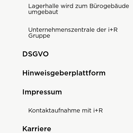
Lagerhalle wird zum Bürogebäude
umgebaut
Unternehmenszentrale der i+R
Gruppe
DSGVO
Hinweisgeberplattform
Impressum
Kontaktaufnahme mit i+R
Karriere