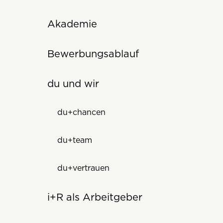
Akademie
Bewerbungsablauf
du und wir
du+chancen
du+team
du+vertrauen
i+R als Arbeitgeber