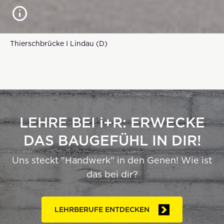
Thierschbrücke I Lindau (D)
LEHRE BEI
i
+R: ERWECKE
DAS BAUGEFÜHL IN DIR!
Uns steckt "Handwerk" in den Genen! Wie ist
das bei dir?
LEHRBERUFE ENTDECKEN