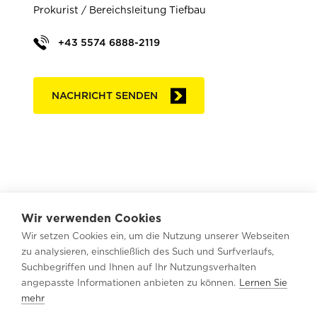
Prokurist / Bereichsleitung Tiefbau
+43 5574 6888-2119
NACHRICHT SENDEN
Wir verwenden Cookies
Wir setzen Cookies ein, um die Nutzung unserer Webseiten
Das könnte Sie auch
zu analysieren, einschließlich des Such und Surfverlaufs,
interessieren
Suchbegriffen und Ihnen auf Ihr Nutzungsverhalten
angepasste Informationen anbieten zu können.
Lernen Sie
mehr