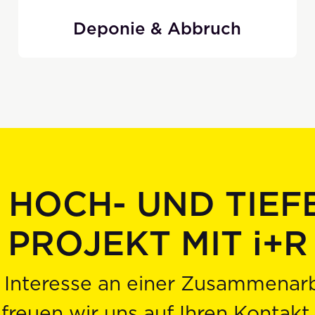
Deponie & Abbruch
R HOCH- UND TIEF
PROJEKT MIT
i
+R
 Interesse an einer Zusammenar
freuen wir uns auf Ihren Kontakt.