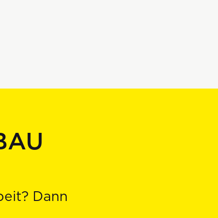
BAU
beit? Dann