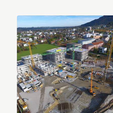
Bestandsbau
Kommunalbau
Wohnbau
Projekte & Referenzen