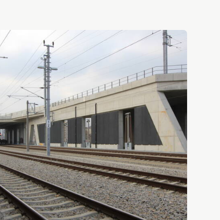
Gewerbe- und Industriebau
Wohnungsbau
Kommunalbau
Sonderbau