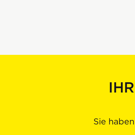
IH
Sie haben