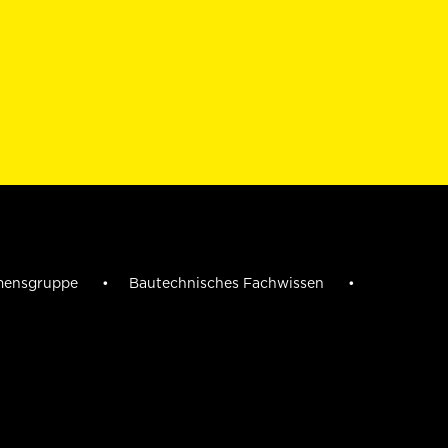
mensgruppe
Bautechnisches Fachwissen
n