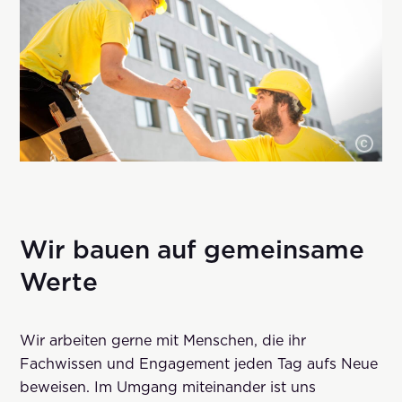
Wir bauen auf gemeinsame
Werte
Wir arbeiten gerne mit Menschen, die ihr
Fachwissen und Engagement jeden Tag aufs Neue
beweisen. Im Umgang miteinander ist uns