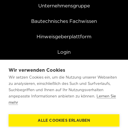
Unternehmensgruppe
Bautechnisches Fachwissen
Hinweisgeberplattform
Login
Cookie Einstellungen
Wir verwenden Cookies
Wir setzen Cookies ein, um die Nutzung unserer Webseiten
zu analysieren, einschließlich des Such und Surfverlaufs,
Suchbegriffen und Ihnen auf Ihr Nutzungsverhalten
angepasste Informationen anbieten zu können.
Lernen Sie
mehr
ALLE COOKIES ERLAUBEN