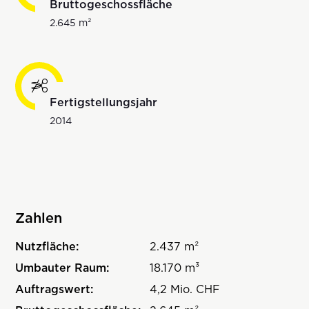
Bruttogeschossfläche
2.645 m²
Fertigstellungsjahr
2014
Zahlen
Nutzfläche:
2.437 m²
Umbauter Raum:
18.170 m³
Auftragswert:
4,2 Mio. CHF