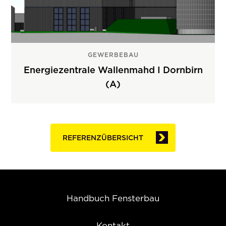
GEWERBEBAU
Energiezentrale Wallenmahd I Dornbirn
(A)
REFERENZÜBERSICHT
Handbuch Fensterbau
Kontakt