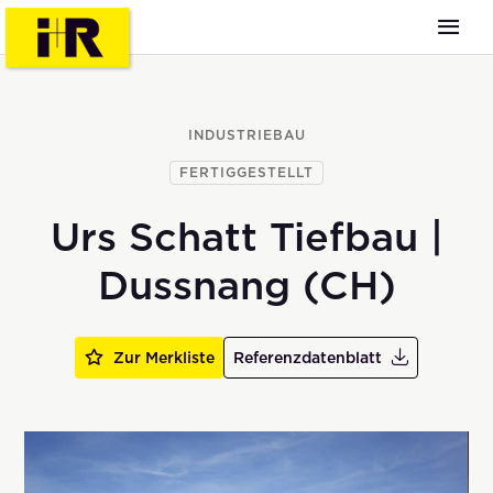
INDUSTRIEBAU
FERTIGGESTELLT
Urs Schatt Tiefbau |
Dussnang (CH)
Zur Merkliste
Referenzdatenblatt