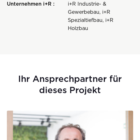
Unternehmen i+R :
i+R Industrie- &
Gewerbebau, i+R
Spezialtiefbau, i+R
Holzbau
Ihr Ansprechpartner für
dieses Projekt