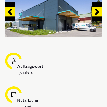
Auftragswert
2,5 Mio. €
Nutzfläche
1.440 m²