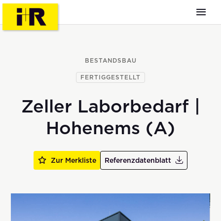
BESTANDSBAU
FERTIGGESTELLT
Zeller Laborbedarf |
Hohenems (A)
Zur Merkliste
Referenzdatenblatt