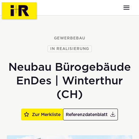
GEWERBEBAU
IN REALISIERUNG
Neubau Bürogebäude
EnDes | Winterthur
(CH)
Zur Merkliste
Referenzdatenblatt