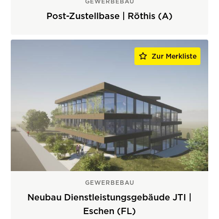
GEWERBEBAU
Post-Zustellbase | Röthis (A)
Zur Merkliste
GEWERBEBAU
Neubau Dienstleistungsgebäude JTI |
Eschen (FL)