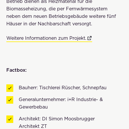
Betrieb dienen als Heizmaterial für die
Biomasseheizung, die per Fernwärmesystem
neben dem neuen Betriebsgebäude weitere fünf
Häuser in der Nachbarschaft versorgt.
Weitere Informationen zum Projekt.
Factbox:
Bauherr: Tischlerei Rüscher, Schnepfau
Generalunternehmer: i+R Industrie- &
Gewerbebau
Architekt: DI Simon Moosbrugger
Architekt ZT