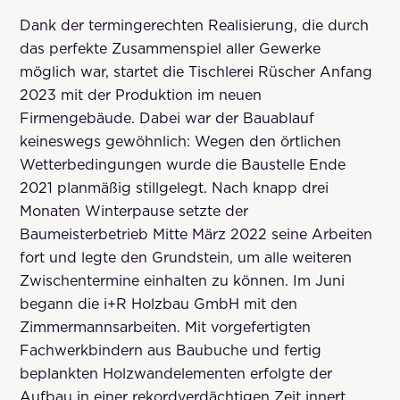
Dank der termingerechten Realisierung, die durch
das perfekte Zusammenspiel aller Gewerke
möglich war, startet die Tischlerei Rüscher Anfang
2023 mit der Produktion im neuen
Firmengebäude. Dabei war der Bauablauf
keineswegs gewöhnlich: Wegen den örtlichen
Wetterbedingungen wurde die Baustelle Ende
2021 planmäßig stillgelegt. Nach knapp drei
Monaten Winterpause setzte der
Baumeisterbetrieb Mitte März 2022 seine Arbeiten
fort und legte den Grundstein, um alle weiteren
Zwischentermine einhalten zu können. Im Juni
begann die i+R Holzbau GmbH mit den
Zimmermannsarbeiten. Mit vorgefertigten
Fachwerkbindern aus Baubuche und fertig
beplankten Holzwandelementen erfolgte der
Aufbau in einer rekordverdächtigen Zeit innert