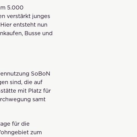
 um 5.000
n verstärkt junges
Hier entsteht nun
inkaufen, Busse und
Bodennutzung SoBoN
n sind, die auf
tätte mit Platz für
Durchwegung samt
age für die
Wohngebiet zum