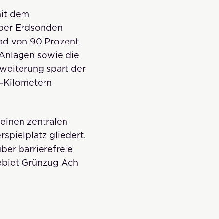
mit dem
über Erdsonden
ad von 90 Prozent,
 Anlagen sowie die
weiterung spart der
w-Kilometern
 einen zentralen
spielplatz gliedert.
ber barrierefreie
ebiet Grünzug Ach