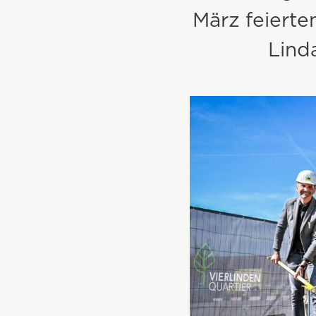
März feierte
Lind