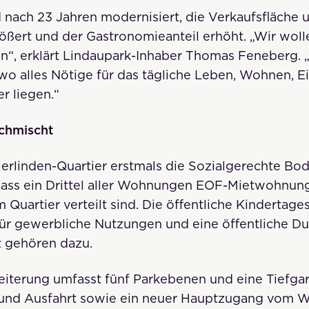
 nach 23 Jahren modernisiert, die Verkaufsfläche
ßert und der Gastronomieanteil erhöht. „Wir wolle
“, erklärt Lindaupark-Inhaber Thomas Feneberg. „
wo alles Nötige für das tägliche Leben, Wohnen, E
r liegen.“
rchmischt
ierlinden-Quartier erstmals die Sozialgerechte 
ass ein Drittel aller Wohnungen EOF-Mietwohnunge
uartier verteilt sind. Die öffentliche Kindertagess
 für gewerbliche Nutzungen und eine öffentliche 
z gehören dazu.
iterung umfasst fünf Parkebenen und eine Tiefgar
 und Ausfahrt sowie ein neuer Hauptzugang vom 