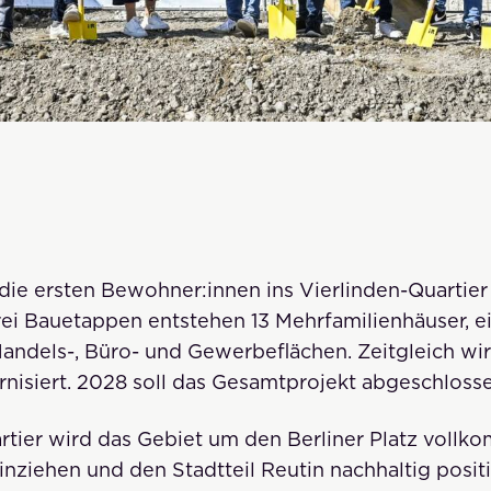
 die ersten Bewohner:innen ins Vierlinden-Quartier
rei Bauetappen entstehen 13 Mehrfamilienhäuser, ei
Handels-, Büro- und Gewerbeflächen. Zeitgleich wi
nisiert. 2028 soll das Gesamtprojekt abgeschlosse
rtier wird das Gebiet um den Berliner Platz vollk
nziehen und den Stadtteil Reutin nachhaltig positi