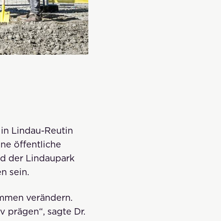
 in Lindau-Reutin
ne öffentliche
rd der Lindaupark
n sein.
ommen verändern.
v prägen“, sagte Dr.