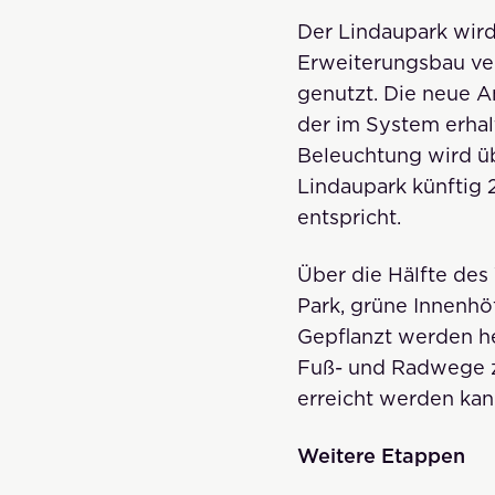
Der Lindaupark wird
Erweiterungsbau ve
genutzt. Die neue 
der im System erhal
Beleuchtung wird üb
Lindaupark künftig
entspricht.
Über die Hälfte des 
Park, grüne Innenhöf
Gepflanzt werden he
Fuß- und Radwege z
erreicht werden kan
Weitere Etappen