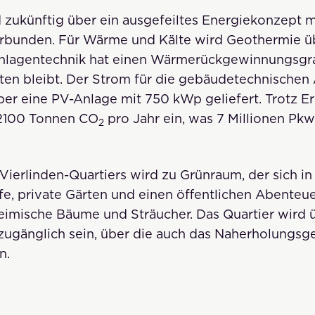
 zukünftig über ein ausgefeiltes Energiekonzept 
rbunden. Für Wärme und Kälte wird Geothermie 
Anlagentechnik hat einen Wärmerückgewinnungsgr
ten bleibt. Der Strom für die gebäudetechnischen
er eine PV-Anlage mit 750 kWp geliefert. Trotz Er
 2100 Tonnen CO
pro Jahr ein, was 7 Millionen Pk
2
Vierlinden-Quartiers wird zu Grünraum, der sich in
e, private Gärten und einen öffentlichen Abenteuer
imische Bäume und Sträucher. Das Quartier wird ü
ugänglich sein, über die auch das Naherholungsg
n.