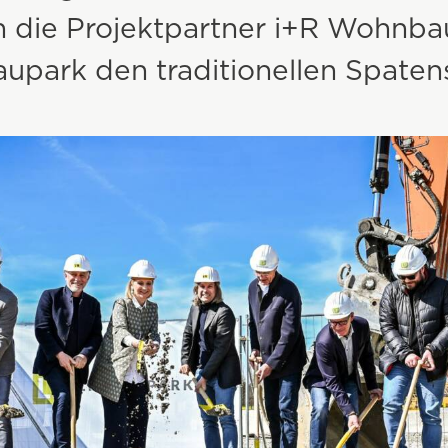
n die Projektpartner i+R Wohnb
aupark den traditionellen Spatens