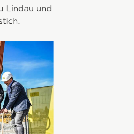
au Lindau und
tich.