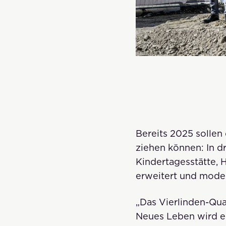
Bereits 2025 sollen
ziehen können: In d
Kindertagesstätte, 
erweitert und moder
„Das Vierlinden-Qua
Neues Leben wird ei