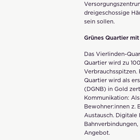
Versorgungszentrum
dreigeschossige Hä
sein sollen.
Grünes Quartier mit 
Das Vierlinden-Qua
Quartier wird zu 10
Verbrauchsspitzen.
Quartier wird als er
(DGNB) in Gold zerti
Kommunikation: Als 
Bewohner:innen z. B
Austausch. Digitale
Bahnverbindungen, 
Angebot.