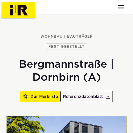
WOHNBAU | BAUTRÄGER
FERTIGGESTELLT
Bergmannstraße |
Dornbirn (A)
Zur Merkliste
Referenzdatenblatt