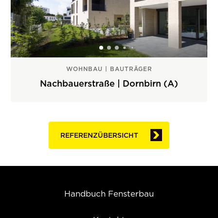
WOHNBAU | BAUTRÄGER
Nachbauerstraße | Dornbirn (A)
REFERENZÜBERSICHT
Handbuch Fensterbau