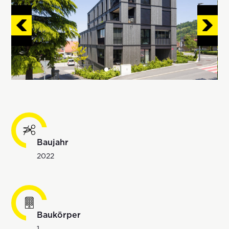
Baujahr
2022
Baukörper
1