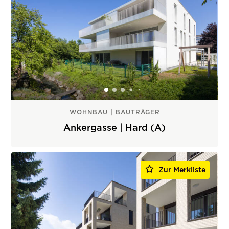
WOHNBAU | BAUTRÄGER
Ankergasse | Hard (A)
Zur Merkliste