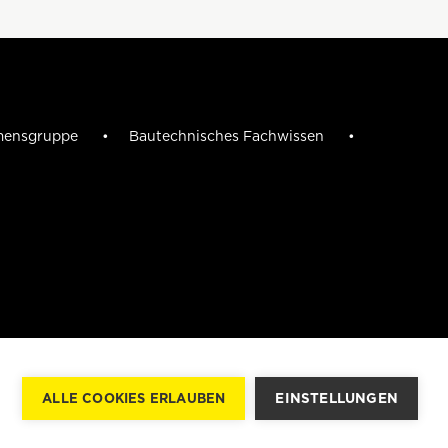
mensgruppe
Bautechnisches Fachwissen
n
EINSTELLUNGEN
ALLE COOKIES ERLAUBEN