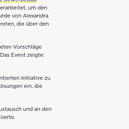
erarbeitet, um den
wurde von Alexandra
reten, die über den
teten Vorschläge
Das Event zeigte:
tierten Initiative zu
Lösungen ein, die
Austausch und an den
iierte.