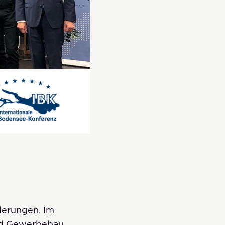
derungen. Im
nd Gewerbebau