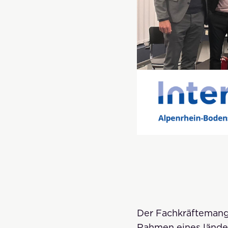
Der Fachkräftemange
Rahmen eines länder