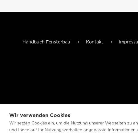
Handbuch Fensterbau
Kontakt
Impres
Wir verwenden Cookies
Wir setzen Cookies ein, um die Nutzung unserer Webseiten zu anal
und Ihnen auf Ihr Nutzungsverhalten angepasste Informationen 