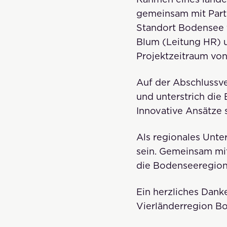
gemeinsam mit Partn
Standort Bodensee fü
Blum (Leitung HR) u
Projektzeitraum vo
Auf der Abschlussve
und unterstrich die
Innovative Ansätze 
Als regionales Unter
sein. Gemeinsam mit
die Bodenseeregion
Ein herzliches Dank
Vierländerregion Bod