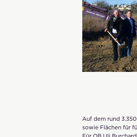
Auf dem rund 3.350
sowie Flächen für f
Für OB Uli Burchardt