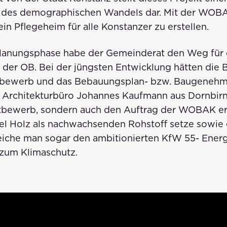
g des demographischen Wandels dar. Mit der WOB
ein Pflegeheim für alle Konstanzer zu erstellen.
Planungsphase habe der Gemeinderat den Weg für 
der OB. Bei der jüngsten Entwicklung hätten die B
tbewerb und das Bebauungsplan- bzw. Baugenehm
s Architekturbüro Johannes Kaufmann aus Dornbirn
tbewerb, sondern auch den Auftrag der WOBAK erh
viel Holz als nachwachsenden Rohstoff setze sowi
eiche man sogar den ambitionierten KfW 55- Ener
g zum Klimaschutz.