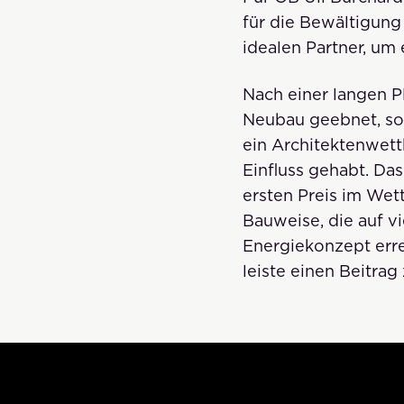
für die Bewältigun
idealen Partner, um 
Nach einer langen 
Neubau geebnet, so 
ein Architektenwet
Einfluss gehabt. Da
ersten Preis im Wet
Bauweise, die auf 
Energiekonzept err
leiste einen Beitra