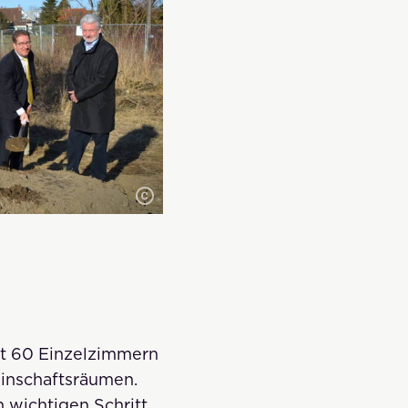
it 60 Einzelzimmern
einschaftsräumen.
n wichtigen Schritt