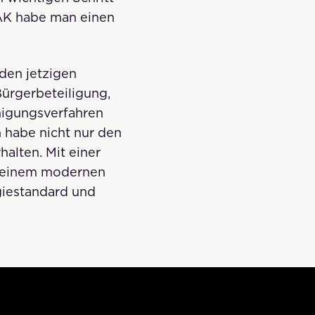
AK habe man einen
den jetzigen
ürgerbeteiligung,
igungsverfahren
 habe nicht nur den
alten. Mit einer
e einem modernen
giestandard und