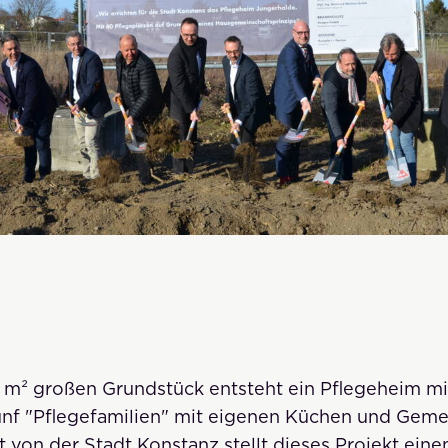
 m² großen Grundstück entsteht ein Pflegeheim m
ünf "Pflegefamilien" mit eigenen Küchen und Gem
 von der Stadt Konstanz stellt dieses Projekt eine