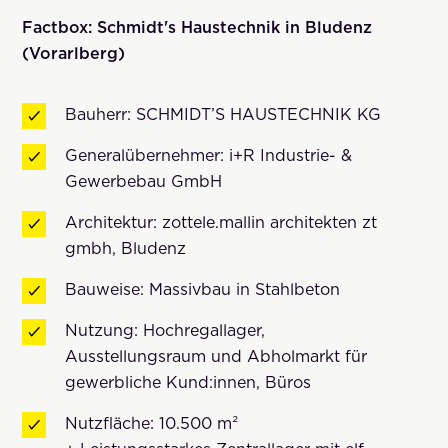
Factbox: Schmidt's Haustechnik in Bludenz
(Vorarlberg)
Bauherr: SCHMIDT’S HAUSTECHNIK KG
Generalübernehmer: i+R Industrie- &
Gewerbebau GmbH
Architektur: zottele.mallin architekten zt
gmbh, Bludenz
Bauweise: Massivbau in Stahlbeton
Nutzung: Hochregallager,
Ausstellungsraum und Abholmarkt für
gewerbliche Kund:innen, Büros
Nutzfläche: 10.500 m²