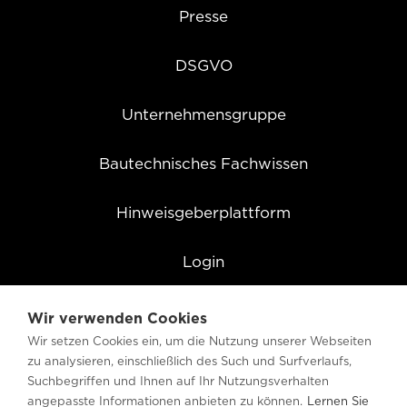
Presse
DSGVO
Unternehmensgruppe
Bautechnisches Fachwissen
Hinweisgeberplattform
Login
Cookie Einstellungen
Wir verwenden Cookies
Wir setzen Cookies ein, um die Nutzung unserer Webseiten
zu analysieren, einschließlich des Such und Surfverlaufs,
Suchbegriffen und Ihnen auf Ihr Nutzungsverhalten
angepasste Informationen anbieten zu können.
Lernen Sie