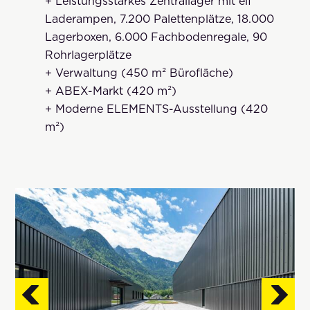
+ Leistungsstarkes Zentrallager mit elf
Laderampen, 7.200 Palettenplätze, 18.000
Lagerboxen, 6.000 Fachbodenregale, 90
Rohrlagerplätze
­+ Verwaltung (450 m² Bürofläche)
+ ABEX-Markt (420 m²)
+ Moderne ELEMENTS-Ausstellung (420
m²)