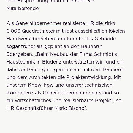
und Besprechungsräume für rund 50
Mitarbeitende.
Als
Generalübernehmer
realisierte i+R die zirka
6.000 Quadratmeter mit fast ausschließlich lokalen
Handwerksbetrieben und konnte das Gebäude
sogar früher als geplant an den Bauherrn
übergeben. „Beim Neubau der Firma Schmidt’s
Haustechnik in Bludenz unterstützten wir rund ein
Jahr vor Baubeginn gemeinsam mit dem Bauherrn
und dem Architekten die Projektentwicklung. Mit
unserem Know-how und unserer technischen
Kompetenz als Generalunternehmer entstand so
ein wirtschaftliches und realisierbares Projekt“, so
i+R Geschäftsführer Mario Bischof.