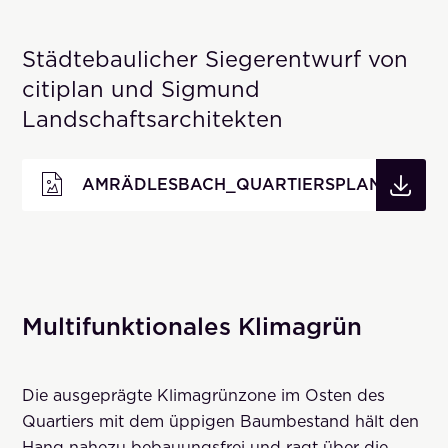
Städtebaulicher Siegerentwurf von
citiplan und Sigmund
Landschaftsarchitekten
AMRÄDLESBACH_QUARTIERSPLAN
Multifunktionales Klimagrün
Die ausgeprägte Klimagrünzone im Osten des
Quartiers mit dem üppigen Baumbestand hält den
Hang nahezu bebauungsfrei und ragt über die