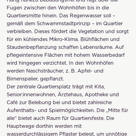
Fugen zwischen den Wohnhöfen bis in die
Quartiersmitte hinein. Das Regenwasser soll –
gemäß dem Schwammstadtprinzip – im Quartier
verbleiben. Dieses fördert die Vegetation und sorgt
für ein kühlendes Mikro-Klima. Blühflächen und
Staudenbepflanzung schaffen Lebensräume. Auf
pflegeintensive Flächen mit hohem Wasserbedarf
wird hingegen verzichtet. In den Wohnhöfen
werden Naschsträucher, z. B. Apfel- und
Birnenspalier, gepflanzt.
Der zentrale Quartiersplatz trägt mit Kita,
Senior:innenwohnen, Ärztehaus, Apotheke und
Café zur Belebung bei und bietet zahlreiche
Aufenthalts- und Spielmöglichkeiten. Die „Mitte für
alle“ bietet auch Raum für Quartiersfeste. Die
Hauptwege dorthin werden mit
wasserdurchlässigem Pflaster belegt, um unnötige