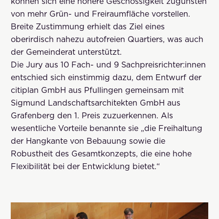
können sich eine höhere Geschossigkeit zugunsten
von mehr Grün- und Freiraumfläche vorstellen.
Breite Zustimmung erhielt das Ziel eines
oberirdisch nahezu autofreien Quartiers, was auch
der Gemeinderat unterstützt.
Die Jury aus 10 Fach- und 9 Sachpreisrichter:innen
entschied sich einstimmig dazu, dem Entwurf der
citiplan GmbH aus Pfullingen gemeinsam mit
Sigmund Landschaftsarchitekten GmbH aus
Grafenberg den 1. Preis zuzuerkennen. Als
wesentliche Vorteile benannte sie „die Freihaltung
der Hangkante von Bebauung sowie die
Robustheit des Gesamtkonzepts, die eine hohe
Flexibilität bei der Entwicklung bietet.“