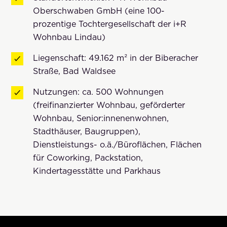
Oberschwaben GmbH (eine 100-
prozentige Tochtergesellschaft der i+R
Wohnbau Lindau)
Liegenschaft: 49.162 m² in der Biberacher
Straße, Bad Waldsee
Nutzungen: ca. 500 Wohnungen
(freifinanzierter Wohnbau, geförderter
Wohnbau, Senior:innenenwohnen,
Stadthäuser, Baugruppen),
Dienstleistungs- o.ä./Büroflächen, Flächen
für Coworking, Packstation,
Kindertagesstätte und Parkhaus