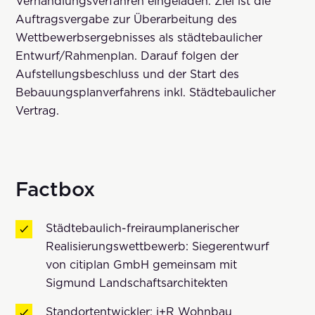
Verhandlungsverfahren eingeladen. Ziel ist die
Auftragsvergabe zur Überarbeitung des
Wettbewerbsergebnisses als städtebaulicher
Entwurf/Rahmenplan. Darauf folgen der
Aufstellungsbeschluss und der Start des
Bebauungsplanverfahrens inkl. Städtebaulicher
Vertrag.
Factbox
Städtebaulich-freiraumplanerischer
Realisierungswettbewerb: Siegerentwurf
von citiplan GmbH gemeinsam mit
Sigmund Landschaftsarchitekten
Standortentwickler: i+R Wohnbau