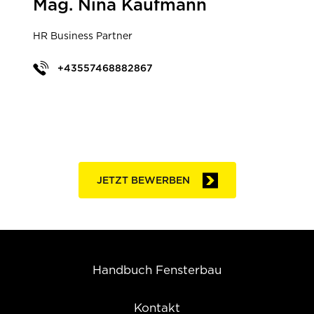
Mag. Nina Kaufmann
HR Business Partner
+43557468882867
JETZT BEWERBEN
Handbuch Fensterbau
Kontakt