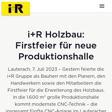
i+R Holzbau:
Firstfeier für neue
Produktionshalle
Lauterach, 7. Juli 2023 – Gestern feierte die
i+R Gruppe als Bauherr mit den Planern, den
Handwerkern sowie den Mitarbeitern die
Firstfeier für die Erweiterung des Holzbaus.
In die 1.600 m² große Produktionshalle
kommt modernste CNC-Technik – die
insgesamt fünfte CNC-Anlage im Lauteracher