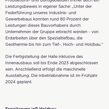
Produktions- und Bürogebäuden immer auch ein
Leistungsbeweis in eigener Sache: „Unter der
Federführung unseres Industrie- und
Gewerbebaus konnten rund 80 Prozent der
Leistungen dieses Bauvorhabens durch
Unternehmen der Gruppe erbracht werden - von
Erdarbeiten über den Spezialtiefbau, die
Geothermie bis hin zum Tief-, Hoch- und Holzbau.“
Die Fertigstellung der Halle inklusive des
Innenausbaus soll bis Ende 2023 abgeschlossen
sein. Anschließend erfolgt die maschinelle
Ausstattung. Die Inbetriebnahme ist im Frühjahr
2024 geplant.
Erweiterung i+R Holzbau: