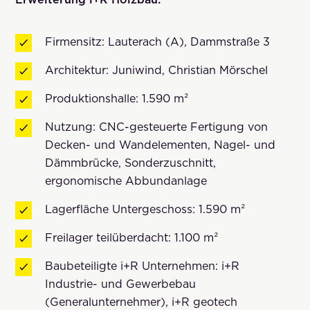
Firmensitz: Lauterach (A), Dammstraße 3
Architektur: Juniwind, Christian Mörschel
Produktionshalle: 1.590 m²
Nutzung: CNC-gesteuerte Fertigung von
Decken- und Wandelementen, Nagel- und
Dämmbrücke, Sonderzuschnitt,
ergonomische Abbundanlage
Lagerfläche Untergeschoss: 1.590 m²
Freilager teilüberdacht: 1.100 m²
Baubeteiligte i+R Unternehmen: i+R
Industrie- und Gewerbebau
(Generalunternehmer), i+R geotech