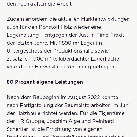
den Fachkräften die Arbeit.
Zudem erfordern die aktuellen Marktentwicklungen
auch für den Rohstoff Holz wieder eine
Lagerhaltung – entgegen der Just-in-Time-Praxis
der letzten Jahre. Mit 1.590 m² Lager im
Untergeschoss der Produktionshalle sowie
zusätzlich 1.100 m² teilüberdachter Lagerfläche
wird dieser Entwicklung Rechnung getragen.
80 Prozent eigene Leistungen
Nach dem Baubeginn im August 2022 konnte
nach Fertigstellung der Baumeisterarbeiten im Juni
der Holzbau errichtet werden. Für die Eigentümer
der i+R Gruppe, Joachim Alge und Reinhard
Schertler, ist die Errichtung von eigenen