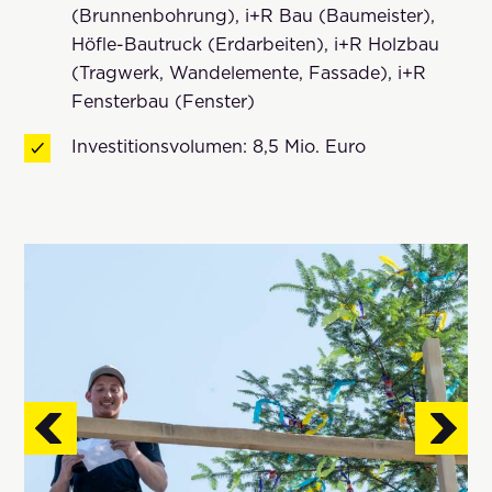
(Brunnenbohrung), i+R Bau (Baumeister),
Höfle-Bautruck (Erdarbeiten), i+R Holzbau
(Tragwerk, Wandelemente, Fassade), i+R
Fensterbau (Fenster)
Investitionsvolumen: 8,5 Mio. Euro